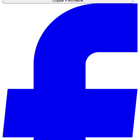
Copiar Permalink