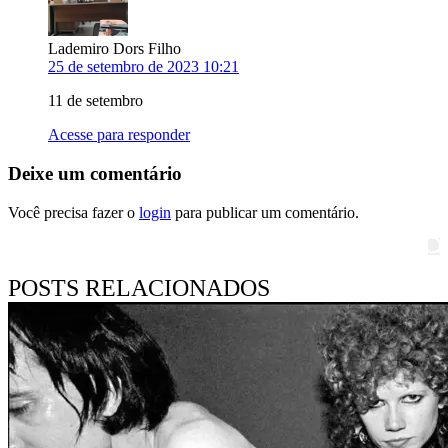
Lademiro Dors Filho
25 de setembro de 2023 10:21
11 de setembro
Acesse para responder
Deixe um comentário
Você precisa fazer o
login
para publicar um comentário.
Pesquisar
POSTS RELACIONADOS