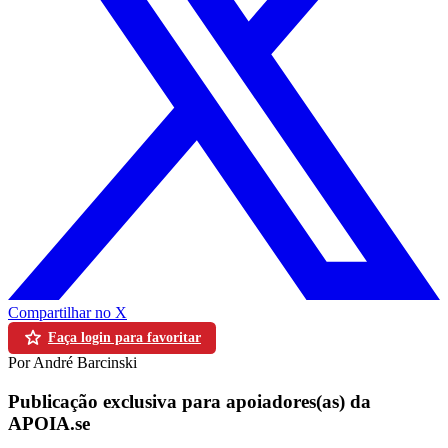
Compartilhar no X
Faça login para favoritar
Por André Barcinski
Publicação exclusiva para apoiadores(as) da
APOIA.se