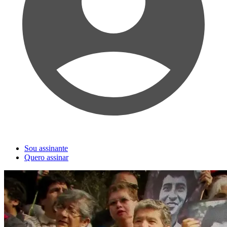
Sou assinante
Quero assinar