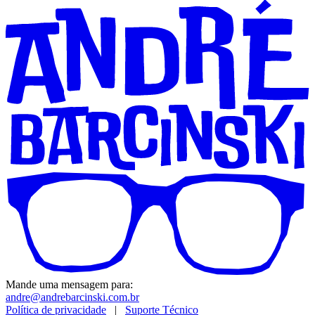
Mande uma mensagem para:
andre@andrebarcinski.com.br
Política de privacidade
|
Suporte Técnico