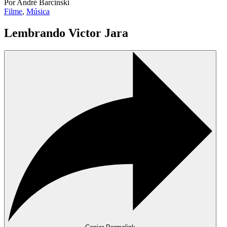
Por André Barcinski
Filme
,
Música
Lembrando Victor Jara