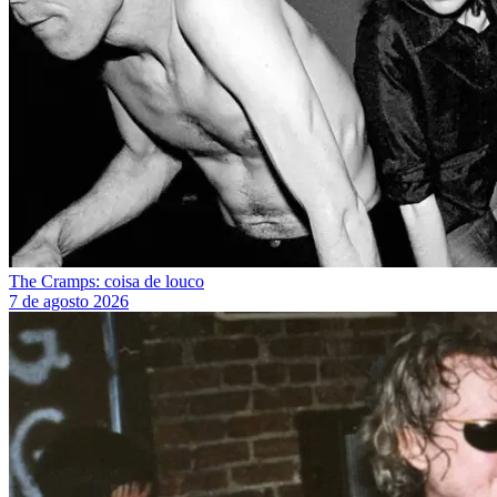
The Cramps: coisa de louco
7 de agosto 2026