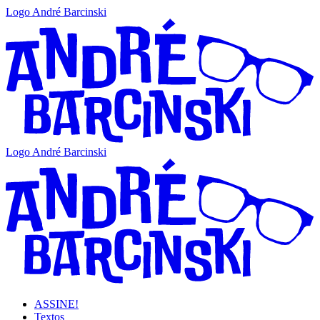
Logo André Barcinski
Logo André Barcinski
ASSINE!
Textos