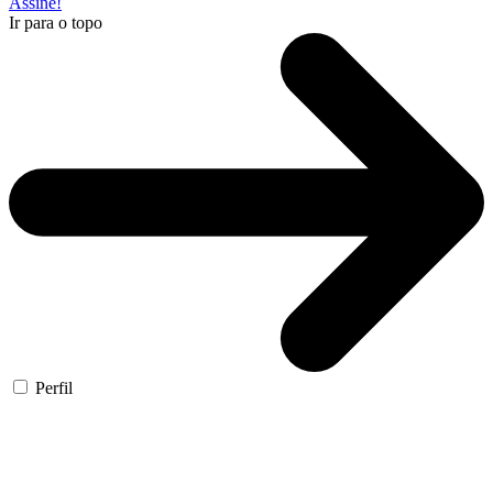
Assine!
Ir para o topo
Perfil