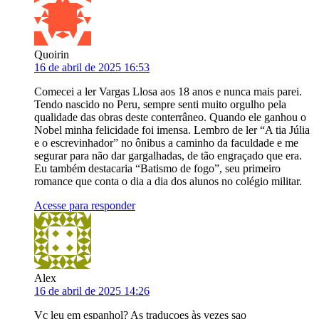
Quoirin
16 de abril de 2025 16:53
Comecei a ler Vargas Llosa aos 18 anos e nunca mais parei.
Tendo nascido no Peru, sempre senti muito orgulho pela
qualidade das obras deste conterrâneo. Quando ele ganhou o
Nobel minha felicidade foi imensa. Lembro de ler “A tia Júlia
e o escrevinhador” no ônibus a caminho da faculdade e me
segurar para não dar gargalhadas, de tão engraçado que era.
Eu também destacaria “Batismo de fogo”, seu primeiro
romance que conta o dia a dia dos alunos no colégio militar.
Acesse para responder
Alex
16 de abril de 2025 14:26
Vc leu em espanhol? As traduçoes às vezes sao