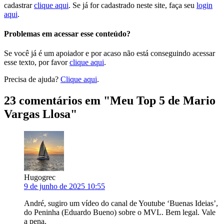
cadastrar
clique aqui
. Se já for cadastrado neste site, faça seu
login
aqui
.
Problemas em acessar esse conteúdo?
Se você já é um apoiador e por acaso não está conseguindo acessar
esse texto, por favor
clique aqui
.
Precisa de ajuda?
Clique aqui
.
23 comentários em "
Meu Top 5 de Mario
Vargas Llosa
"
Hugogrec
9 de junho de 2025 10:55
André, sugiro um vídeo do canal de Youtube ‘Buenas Ideias’,
do Peninha (Eduardo Bueno) sobre o MVL. Bem legal. Vale
a pena.