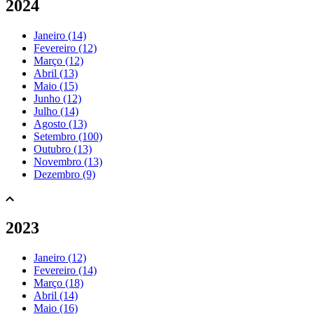
2024
Janeiro (14)
Fevereiro (12)
Março (12)
Abril (13)
Maio (15)
Junho (12)
Julho (14)
Agosto (13)
Setembro (100)
Outubro (13)
Novembro (13)
Dezembro (9)
2023
Janeiro (12)
Fevereiro (14)
Março (18)
Abril (14)
Maio (16)