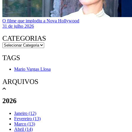
O filme que implodiu a Nova Hollywood
31 de julho 2026
CATEGORIAS
TAGS
Mario Vargas Llosa
ARQUIVOS
2026
Janeiro (12)
Fevereiro (13)
Março (13)
Abril (14)