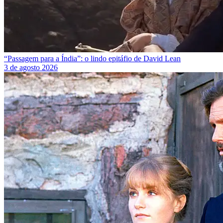
“Passagem para a Índia”: o lindo epitáfio de David Lean
3 de agosto 2026