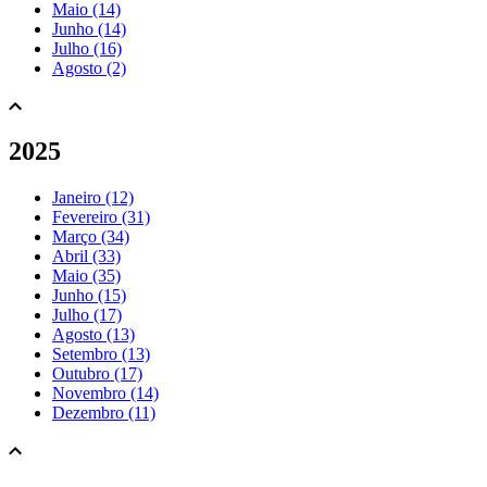
Maio (14)
Junho (14)
Julho (16)
Agosto (2)
2025
Janeiro (12)
Fevereiro (31)
Março (34)
Abril (33)
Maio (35)
Junho (15)
Julho (17)
Agosto (13)
Setembro (13)
Outubro (17)
Novembro (14)
Dezembro (11)