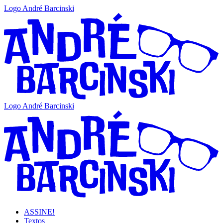
Logo André Barcinski
Logo André Barcinski
ASSINE!
Textos