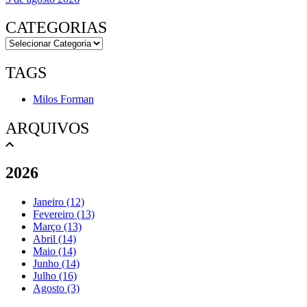
CATEGORIAS
TAGS
Milos Forman
ARQUIVOS
2026
Janeiro (12)
Fevereiro (13)
Março (13)
Abril (14)
Maio (14)
Junho (14)
Julho (16)
Agosto (3)