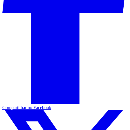
Compartilhar no Facebook