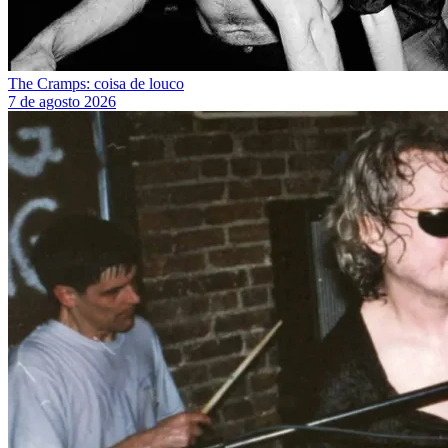
The Cramps: coisa de louco
7 de agosto 2026