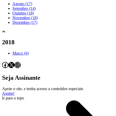
Agosto (17)
Setembro (14)
Outubro (18)
Novembro (18)
Dezembro (17)
2018
Março (6)
Facebook
X
Instagram
Seja Assinante
Apoie o site, e tenha acesso a conteúdos especiais
Assine!
Ir para o topo