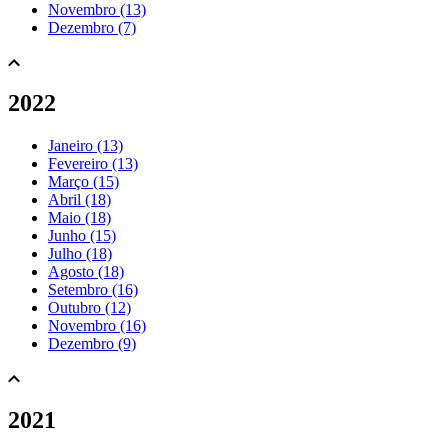
Novembro (13)
Dezembro (7)
2022
Janeiro (13)
Fevereiro (13)
Março (15)
Abril (18)
Maio (18)
Junho (15)
Julho (18)
Agosto (18)
Setembro (16)
Outubro (12)
Novembro (16)
Dezembro (9)
2021