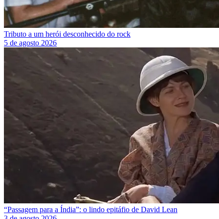
Tributo a um herói desconhecido do rock
5 de agosto 2026
“Passagem para a Índia”: o lindo epitáfio de David Lean
3 de agosto 2026