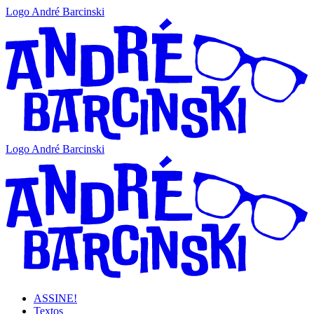
Logo André Barcinski
Logo André Barcinski
ASSINE!
Textos