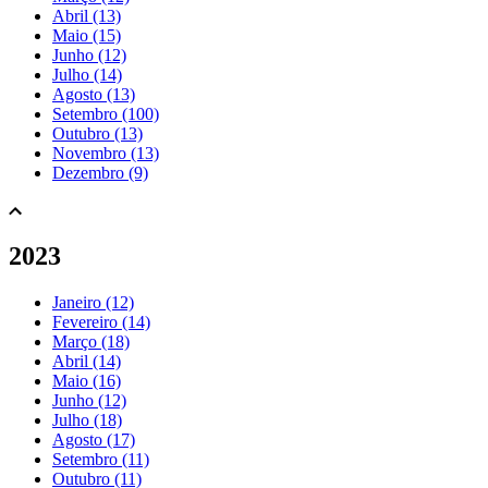
Abril (13)
Maio (15)
Junho (12)
Julho (14)
Agosto (13)
Setembro (100)
Outubro (13)
Novembro (13)
Dezembro (9)
2023
Janeiro (12)
Fevereiro (14)
Março (18)
Abril (14)
Maio (16)
Junho (12)
Julho (18)
Agosto (17)
Setembro (11)
Outubro (11)