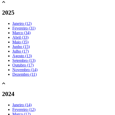
2025
Janeiro (12)
Fevereiro (31)
Março (34)
Abril (33)
Maio (35)
Junho (15)
Julho (17)
Agosto (13)
Setembro (13)
Outubro (17)
Novembro (14)
Dezembro (11)
2024
Janeiro (14)
Fevereiro (12)
Março (12)