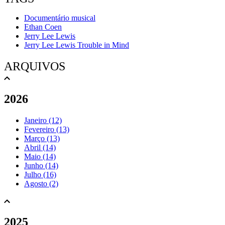
Documentário musical
Ethan Coen
Jerry Lee Lewis
Jerry Lee Lewis Trouble in Mind
ARQUIVOS
2026
Janeiro (12)
Fevereiro (13)
Março (13)
Abril (14)
Maio (14)
Junho (14)
Julho (16)
Agosto (2)
2025