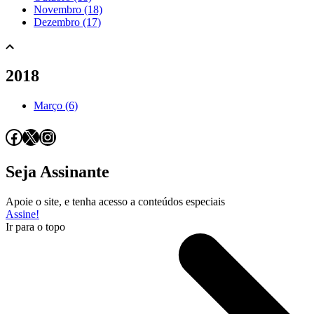
Novembro (18)
Dezembro (17)
2018
Março (6)
Facebook
X
Instagram
Seja Assinante
Apoie o site, e tenha acesso a conteúdos especiais
Assine!
Ir para o topo