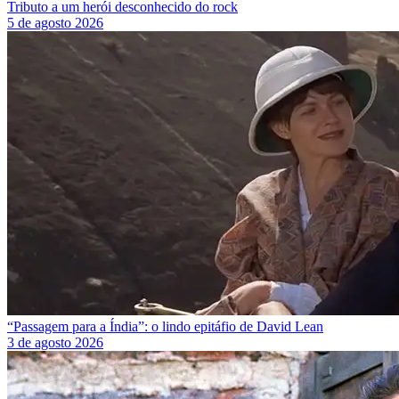
Tributo a um herói desconhecido do rock
5 de agosto 2026
“Passagem para a Índia”: o lindo epitáfio de David Lean
3 de agosto 2026