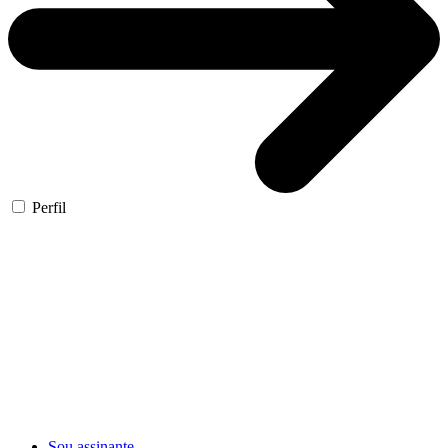
Perfil
Sou assinante