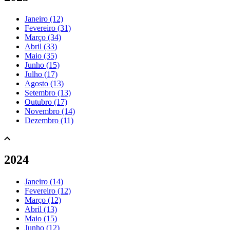
Janeiro (12)
Fevereiro (31)
Março (34)
Abril (33)
Maio (35)
Junho (15)
Julho (17)
Agosto (13)
Setembro (13)
Outubro (17)
Novembro (14)
Dezembro (11)
2024
Janeiro (14)
Fevereiro (12)
Março (12)
Abril (13)
Maio (15)
Junho (12)