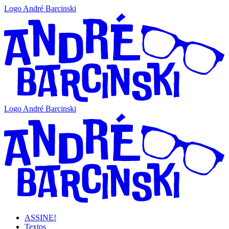
Logo André Barcinski
Logo André Barcinski
ASSINE!
Textos