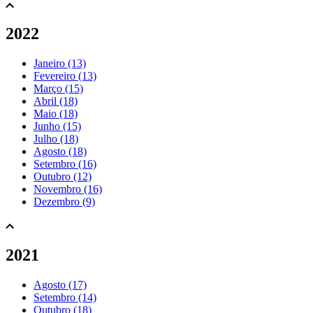
2022
Janeiro (13)
Fevereiro (13)
Março (15)
Abril (18)
Maio (18)
Junho (15)
Julho (18)
Agosto (18)
Setembro (16)
Outubro (12)
Novembro (16)
Dezembro (9)
2021
Agosto (17)
Setembro (14)
Outubro (18)