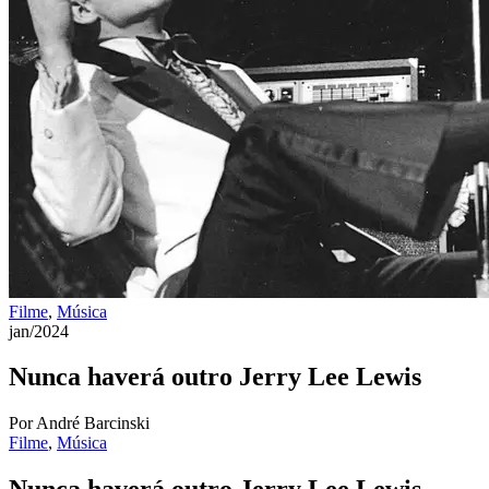
Filme
,
Música
jan/2024
Nunca haverá outro Jerry Lee Lewis
Por André Barcinski
Filme
,
Música