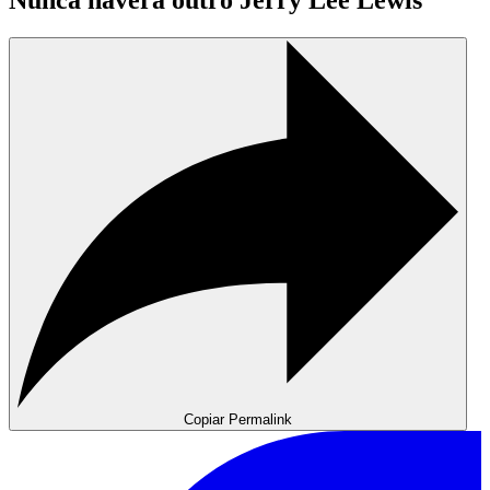
Nunca haverá outro Jerry Lee Lewis
Copiar Permalink