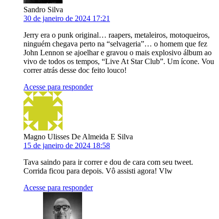
Sandro Silva
30 de janeiro de 2024 17:21
Jerry era o punk original… raapers, metaleiros, motoqueiros,
ninguém chegava perto na “selvageria”… o homem que fez
John Lennon se ajoelhar e gravou o mais explosivo álbum ao
vivo de todos os tempos, “Live At Star Club”. Um ícone. Vou
correr atrás desse doc feito louco!
Acesse para responder
Magno Ulisses De Almeida E Silva
15 de janeiro de 2024 18:58
Tava saindo para ir correr e dou de cara com seu tweet.
Corrida ficou para depois. Vô assisti agora! Vlw
Acesse para responder