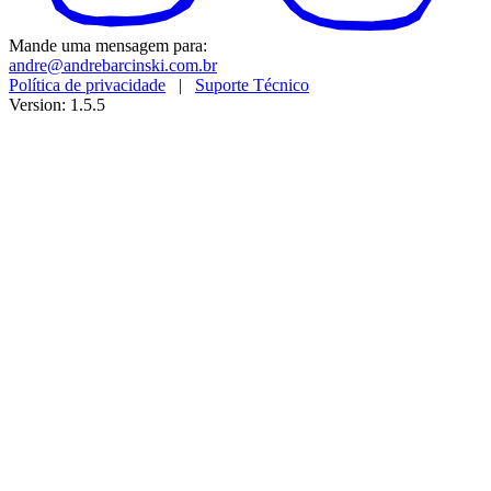
Mande uma mensagem para:
andre@andrebarcinski.com.br
Política de privacidade
|
Suporte Técnico
Version: 1.5.5