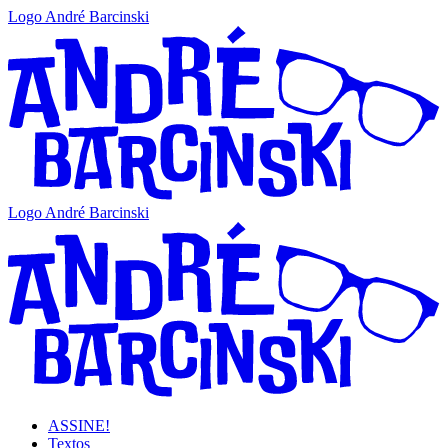
Logo André Barcinski
Logo André Barcinski
ASSINE!
Textos