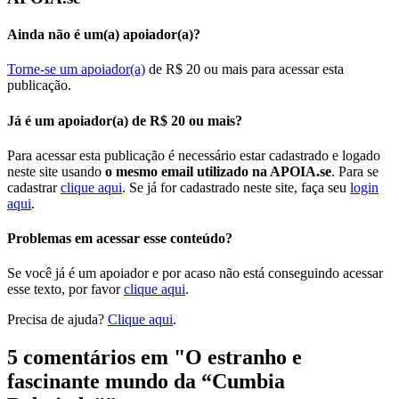
Ainda não é um(a) apoiador(a)?
Torne-se um apoiador(a)
de R$ 20 ou mais para acessar esta
publicação.
Já é um apoiador(a) de R$ 20 ou mais?
Para acessar esta publicação é necessário estar cadastrado e logado
neste site usando
o mesmo email utilizado na APOIA.se
. Para se
cadastrar
clique aqui
. Se já for cadastrado neste site, faça seu
login
aqui
.
Problemas em acessar esse conteúdo?
Se você já é um apoiador e por acaso não está conseguindo acessar
esse texto, por favor
clique aqui
.
Precisa de ajuda?
Clique aqui
.
5 comentários em "
O estranho e
fascinante mundo da “Cumbia