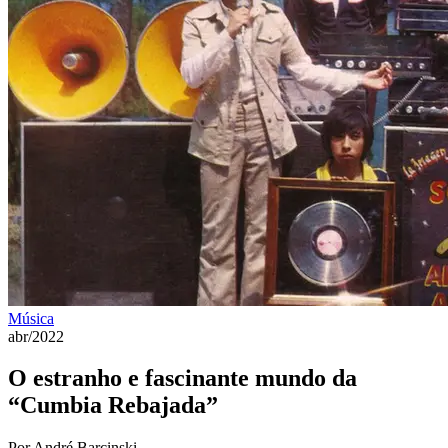
Música
abr/2022
O estranho e fascinante mundo da
“Cumbia Rebajada”
Por André Barcinski