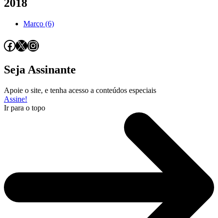
2018
Março (6)
Facebook
X
Instagram
Seja Assinante
Apoie o site, e tenha acesso a conteúdos especiais
Assine!
Ir para o topo