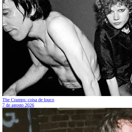
The Cramps: coisa de louco
7 de agosto 2026