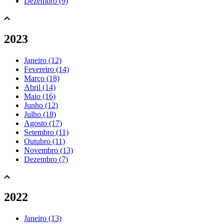
Dezembro (9)
2023
Janeiro (12)
Fevereiro (14)
Março (18)
Abril (14)
Maio (16)
Junho (12)
Julho (18)
Agosto (17)
Setembro (11)
Outubro (11)
Novembro (13)
Dezembro (7)
2022
Janeiro (13)