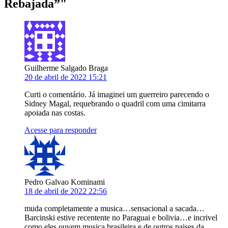
Rebajada”
"
Guilherme Salgado Braga
20 de abril de 2022 15:21
Curti o comentário. Já imaginei um guerreiro parecendo o
Sidney Magal, requebrando o quadril com uma cimitarra
apoiada nas costas.
Acesse para responder
Pedro Galvao Kominami
18 de abril de 2022 22:56
muda completamente a musica…sensacional a sacada…
Barcinski estive recentente no Paraguai e bolivia…e incrivel
como eles ouvem musica brasileira e de outros paises da