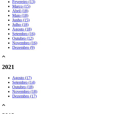
Fevereiro (13)
Março (15)
Abril (18)
Maio (18)
Junho (15)
Julho (18)
Agosto (18)
Setembro (16)
Outubro (12)
Novembro (16)
Dezembro (9)
2021
Agosto (17)
Setembro (14)
Outubro (18)
Novembro (18)
Dezembro (17)