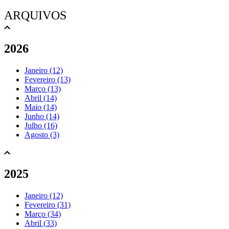
ARQUIVOS
2026
Janeiro (12)
Fevereiro (13)
Março (13)
Abril (14)
Maio (14)
Junho (14)
Julho (16)
Agosto (3)
2025
Janeiro (12)
Fevereiro (31)
Março (34)
Abril (33)