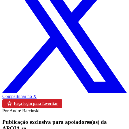
Compartilhar no X
Faça login para favoritar
Por André Barcinski
Publicação exclusiva para apoiadores(as) da
APOIA.se