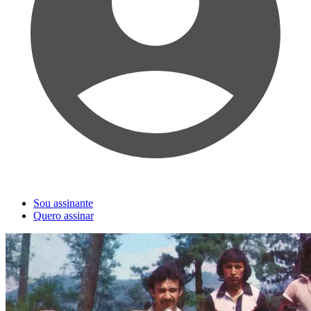
Sou assinante
Quero assinar