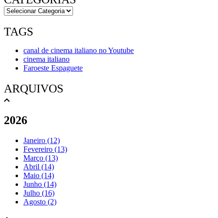
TAGS
canal de cinema italiano no Youtube
cinema italiano
Faroeste Espaguete
ARQUIVOS
2026
Janeiro (12)
Fevereiro (13)
Março (13)
Abril (14)
Maio (14)
Junho (14)
Julho (16)
Agosto (2)