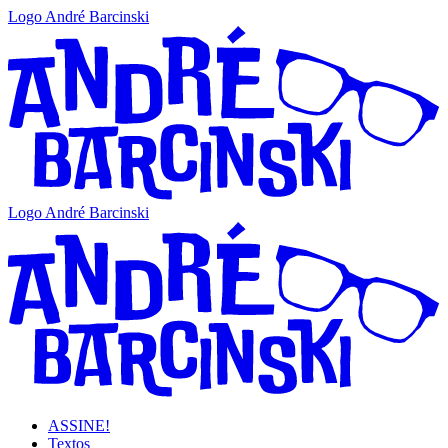
Logo André Barcinski
Logo André Barcinski
ASSINE!
Textos