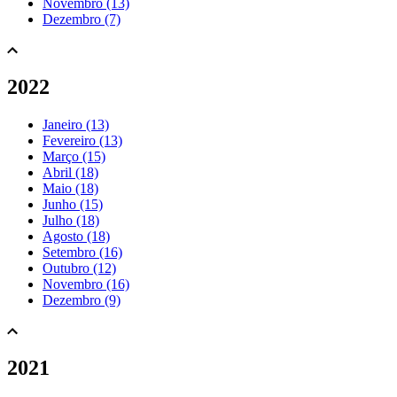
Novembro (13)
Dezembro (7)
2022
Janeiro (13)
Fevereiro (13)
Março (15)
Abril (18)
Maio (18)
Junho (15)
Julho (18)
Agosto (18)
Setembro (16)
Outubro (12)
Novembro (16)
Dezembro (9)
2021