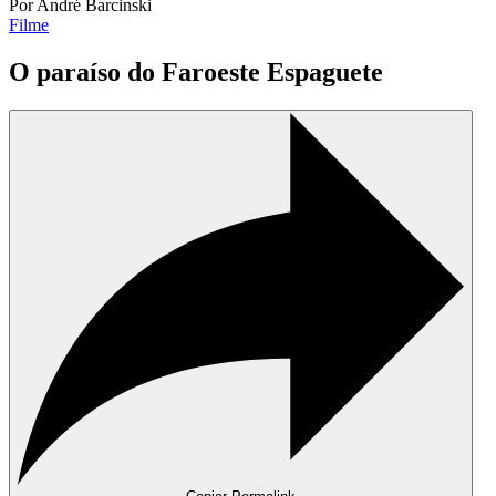
Por André Barcinski
Filme
O paraíso do Faroeste Espaguete