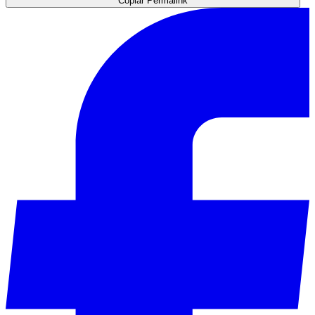
Copiar Permalink