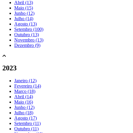
Abril (13)
Maio (15)
Junho (12)
Julho (14)
Agosto (13)
Setembro (100)
Outubro (13)
Novembro (13)
Dezembro (9)
2023
Janeiro (12)
Fevereiro (14)
Março (18)
Abril (14)
Maio (16)
Junho (12)
Julho (18)
Agosto (17)
Setembro (11)
Outubro (11)