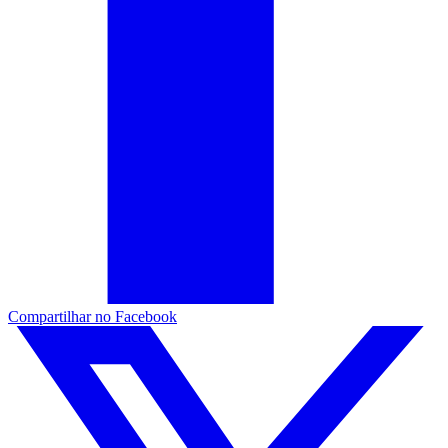
Compartilhar no Facebook