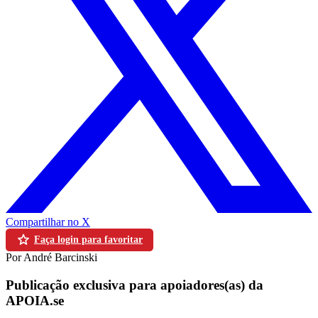
Compartilhar no X
Faça login para favoritar
Por André Barcinski
Publicação exclusiva para apoiadores(as) da
APOIA.se