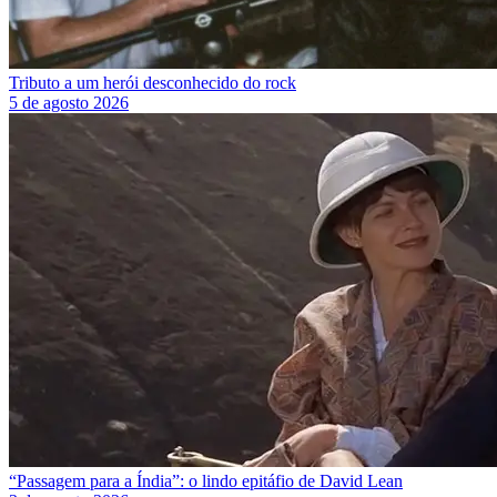
Tributo a um herói desconhecido do rock
5 de agosto 2026
“Passagem para a Índia”: o lindo epitáfio de David Lean