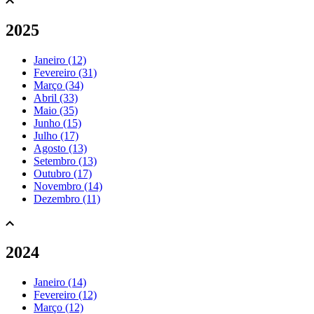
2025
Janeiro (12)
Fevereiro (31)
Março (34)
Abril (33)
Maio (35)
Junho (15)
Julho (17)
Agosto (13)
Setembro (13)
Outubro (17)
Novembro (14)
Dezembro (11)
2024
Janeiro (14)
Fevereiro (12)
Março (12)