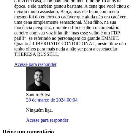
o revi em casa, acompanhado do meu filho de 10 anos na
época, e ele também gostou bastante. A cena que você citou o
deixou muito assustado, Barça, mas ele ficou com medo
mesmo foi do enterro do cadáver que ainda não era cadáver,
uma cena simplesmente sensacional. Meu filho, na sua
inocência perspicaz, durante o filme soltou o comentário
certeiro com sua voz infantil: “mas esse velho é um FDP,
pai!!!”, se referindo ao personagem do grande EMMET.
Quanto à LIBERDADE CONDICIONAL, neste filme não
tenho olhos para mais nada a não ser para a espetacular
THERESA RUSSELL.
Acesse para responder
Sandro Silva
28 de março de 2024 00:04
Ninguém liga.
Acesse para responder
Deixe um comentário