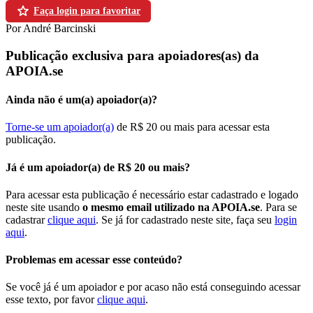
Faça login para favoritar
Por André Barcinski
Publicação exclusiva para apoiadores(as) da
APOIA.se
Ainda não é um(a) apoiador(a)?
Torne-se um apoiador(a)
de R$ 20 ou mais para acessar esta
publicação.
Já é um apoiador(a) de R$ 20 ou mais?
Para acessar esta publicação é necessário estar cadastrado e logado
neste site usando
o mesmo email utilizado na APOIA.se
. Para se
cadastrar
clique aqui
. Se já for cadastrado neste site, faça seu
login
aqui
.
Problemas em acessar esse conteúdo?
Se você já é um apoiador e por acaso não está conseguindo acessar
esse texto, por favor
clique aqui
.