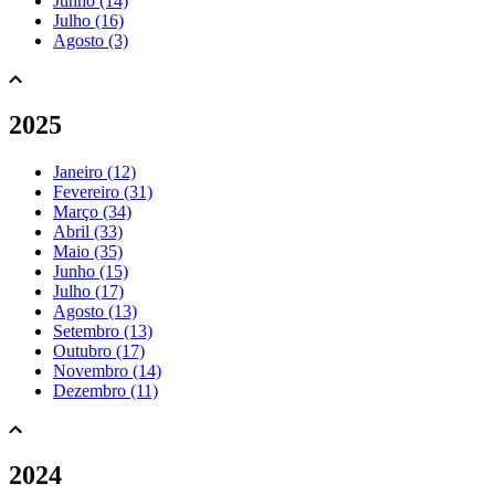
Junho (14)
Julho (16)
Agosto (3)
2025
Janeiro (12)
Fevereiro (31)
Março (34)
Abril (33)
Maio (35)
Junho (15)
Julho (17)
Agosto (13)
Setembro (13)
Outubro (17)
Novembro (14)
Dezembro (11)
2024