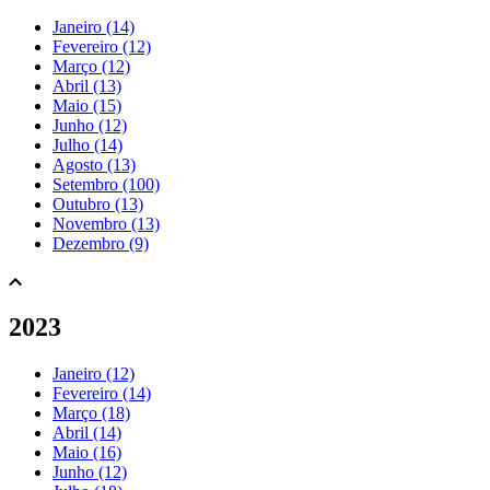
Janeiro (14)
Fevereiro (12)
Março (12)
Abril (13)
Maio (15)
Junho (12)
Julho (14)
Agosto (13)
Setembro (100)
Outubro (13)
Novembro (13)
Dezembro (9)
2023
Janeiro (12)
Fevereiro (14)
Março (18)
Abril (14)
Maio (16)
Junho (12)