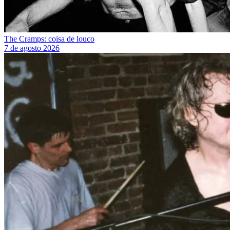
The Cramps: coisa de louco
7 de agosto 2026