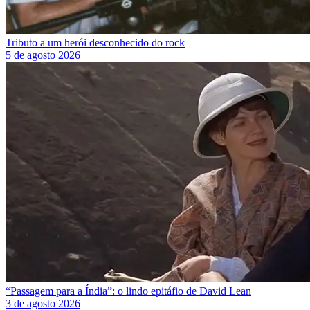
Tributo a um herói desconhecido do rock
5 de agosto 2026
“Passagem para a Índia”: o lindo epitáfio de David Lean
3 de agosto 2026