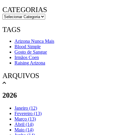
CATEGORIAS
TAGS
Arizona Nunca Mais
Blood Simple
Gosto de Sangue
Irmãos Coen
Raising Arizona
ARQUIVOS
2026
Janeiro (12)
Fevereiro (13)
Março (13)
Abril (14)
Maio (14)