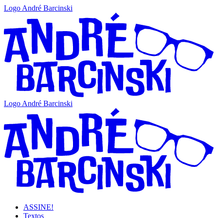
Logo André Barcinski
Logo André Barcinski
ASSINE!
Textos