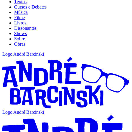
Textos
Cursos e Debates
Música
Filme
Livros
Dissonantes
Shows
Sobre
Obras
Logo André Barcinski
Logo André Barcinski