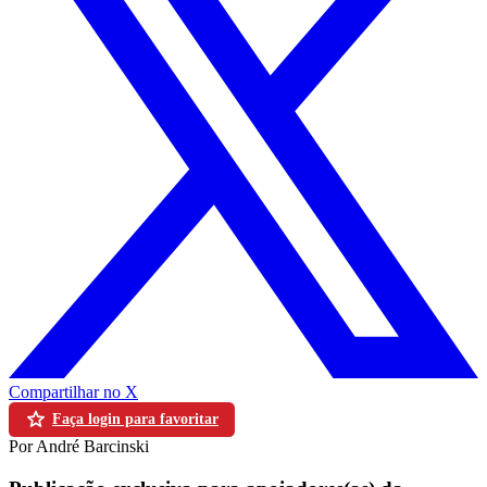
Compartilhar no X
Faça login para favoritar
Por André Barcinski