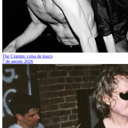
The Cramps: coisa de louco
7 de agosto 2026