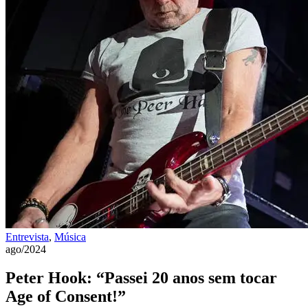
Entrevista
,
Música
ago/2024
Peter Hook: “Passei 20 anos sem tocar
Age of Consent!”