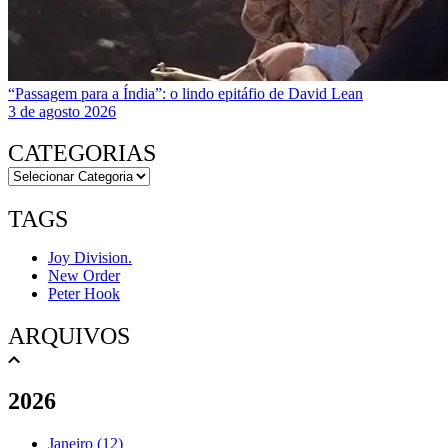
“Passagem para a Índia”: o lindo epitáfio de David Lean
3 de agosto 2026
CATEGORIAS
TAGS
Joy Division.
New Order
Peter Hook
ARQUIVOS
2026
Janeiro (12)