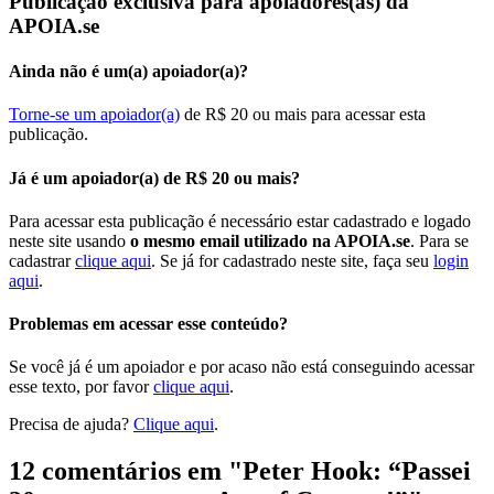
Publicação exclusiva para apoiadores(as) da
APOIA.se
Ainda não é um(a) apoiador(a)?
Torne-se um apoiador(a)
de R$ 20 ou mais para acessar esta
publicação.
Já é um apoiador(a) de R$ 20 ou mais?
Para acessar esta publicação é necessário estar cadastrado e logado
neste site usando
o mesmo email utilizado na APOIA.se
. Para se
cadastrar
clique aqui
. Se já for cadastrado neste site, faça seu
login
aqui
.
Problemas em acessar esse conteúdo?
Se você já é um apoiador e por acaso não está conseguindo acessar
esse texto, por favor
clique aqui
.
Precisa de ajuda?
Clique aqui
.
12 comentários em "
Peter Hook: “Passei