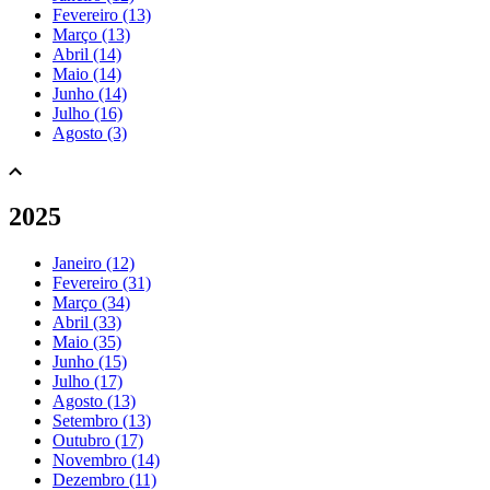
Fevereiro (13)
Março (13)
Abril (14)
Maio (14)
Junho (14)
Julho (16)
Agosto (3)
2025
Janeiro (12)
Fevereiro (31)
Março (34)
Abril (33)
Maio (35)
Junho (15)
Julho (17)
Agosto (13)
Setembro (13)
Outubro (17)
Novembro (14)
Dezembro (11)