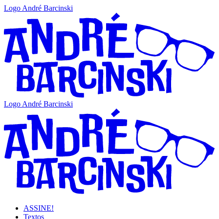
Logo André Barcinski
Logo André Barcinski
ASSINE!
Textos