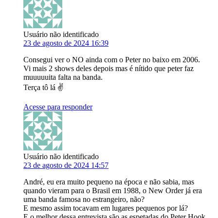
Usuário não identificado
23 de agosto de 2024 16:39
Consegui ver o NO ainda com o Peter no baixo em 2006.
Vi mais 2 shows deles depois mas é nítido que peter faz
muuuuuita falta na banda.
Terça tô lá ✌️
Acesse para responder
Usuário não identificado
23 de agosto de 2024 14:57
André, eu era muito pequeno na época e não sabia, mas
quando vieram para o Brasil em 1988, o New Order já era
uma banda famosa no estrangeiro, não?
E mesmo assim tocavam em lugares pequenos por lá?
E o melhor dessa entrevista são as espetadas do Peter Hook