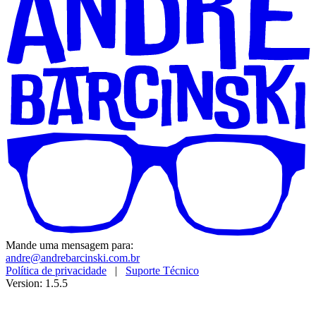
Mande uma mensagem para:
andre@andrebarcinski.com.br
Política de privacidade
|
Suporte Técnico
Version: 1.5.5