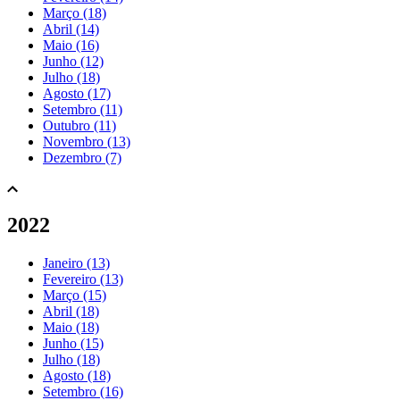
Março (18)
Abril (14)
Maio (16)
Junho (12)
Julho (18)
Agosto (17)
Setembro (11)
Outubro (11)
Novembro (13)
Dezembro (7)
2022
Janeiro (13)
Fevereiro (13)
Março (15)
Abril (18)
Maio (18)
Junho (15)
Julho (18)
Agosto (18)
Setembro (16)