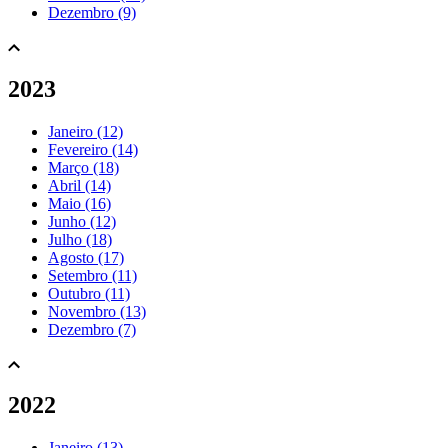
Dezembro (9)
2023
Janeiro (12)
Fevereiro (14)
Março (18)
Abril (14)
Maio (16)
Junho (12)
Julho (18)
Agosto (17)
Setembro (11)
Outubro (11)
Novembro (13)
Dezembro (7)
2022
Janeiro (13)