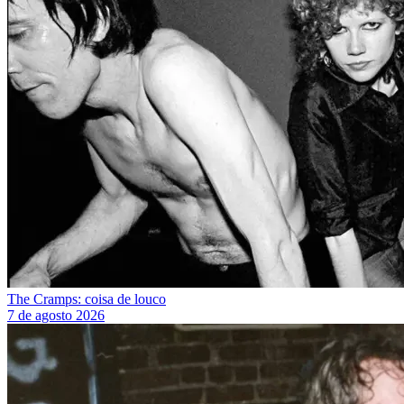
The Cramps: coisa de louco
7 de agosto 2026