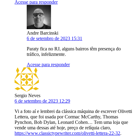
Acesse para responder
Andre Barcinski
6 de setembro de 2023 15:31
Paraty fica no RJ, alguns bairros têm presença do
tráfico, infelizmente.
Acesse para responder
Sergio Neves
6 de setembro de 2023 12:29
Vi a foto aí e lembrei da clássica máquina de escrever Olivetti
Lettera, que foi usada por Cormac McCarthy, Thomas
Pynchon, Bob Dylan, Leonard Cohen… Tem uma loja que
vende uma dessas até hoje, preço de relíquia claro,
https://www.classictypewriter.com/olivetti-lettera-22-32
.