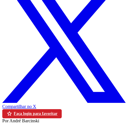
Compartilhar no X
Faça login para favoritar
Por André Barcinski