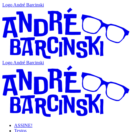
Logo André Barcinski
Logo André Barcinski
ASSINE!
Textos