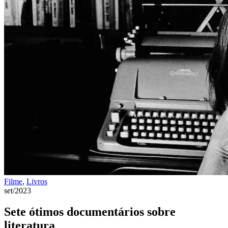
Filme
,
Livros
set/2023
Sete ótimos documentários sobre
literatura