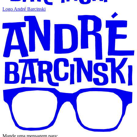
Logo André Barcinski
Mande uma mensagem para: