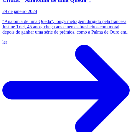
29 de janeiro 2024
“Anatomia de uma Queda”, longa-metragem dirigido pela francesa
Justine Triet, 45 anos, chega aos cinemas brasileiros com moral
depois de ganhar uma série de prêmios, como a Palma de Ouro em...
ler