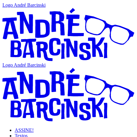
Logo André Barcinski
Logo André Barcinski
ASSINE!
Textos