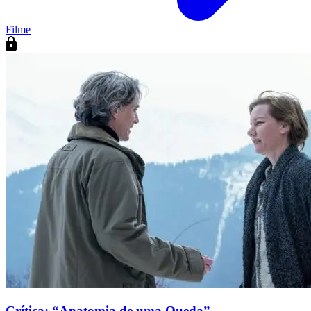
Filme
Crítica: “Anatomia de uma Queda”.