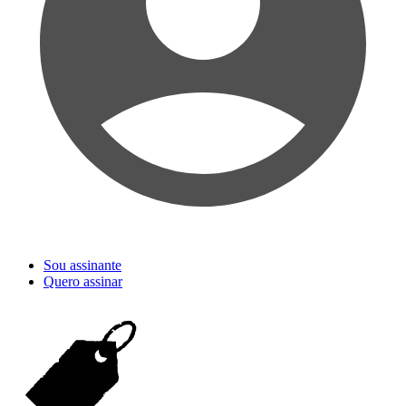
Sou assinante
Quero assinar