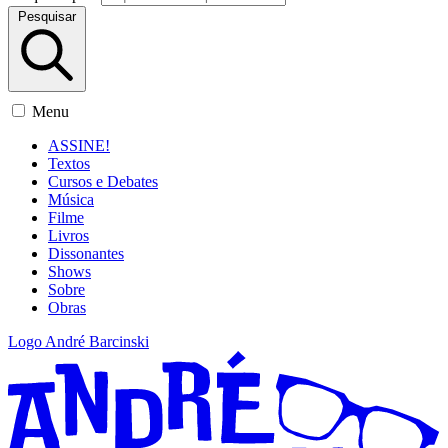
Pesquisar
Menu
ASSINE!
Textos
Cursos e Debates
Música
Filme
Livros
Dissonantes
Shows
Sobre
Obras
Logo André Barcinski