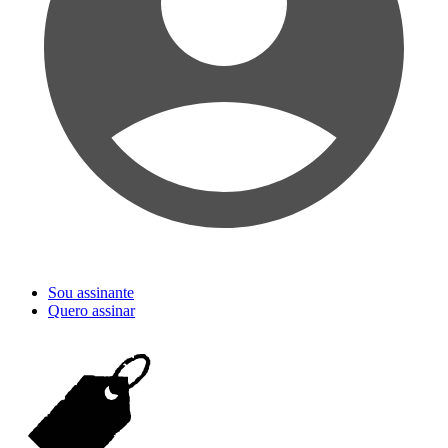
Sou assinante
Quero assinar