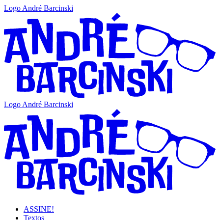
Logo André Barcinski
Logo André Barcinski
ASSINE!
Textos