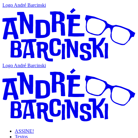
Logo André Barcinski
Logo André Barcinski
ASSINE!
Textos