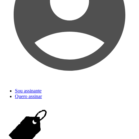
Sou assinante
Quero assinar