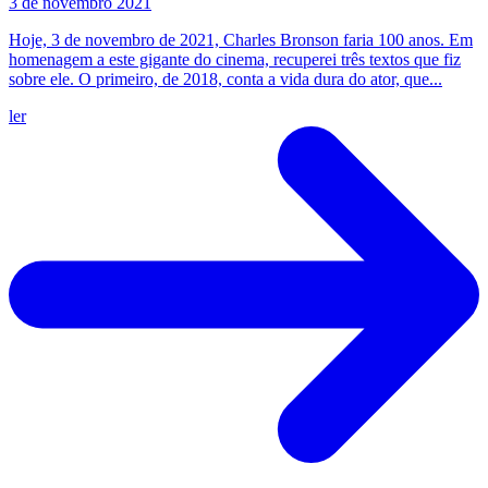
3 de novembro 2021
Hoje, 3 de novembro de 2021, Charles Bronson faria 100 anos. Em
homenagem a este gigante do cinema, recuperei três textos que fiz
sobre ele. O primeiro, de 2018, conta a vida dura do ator, que...
ler