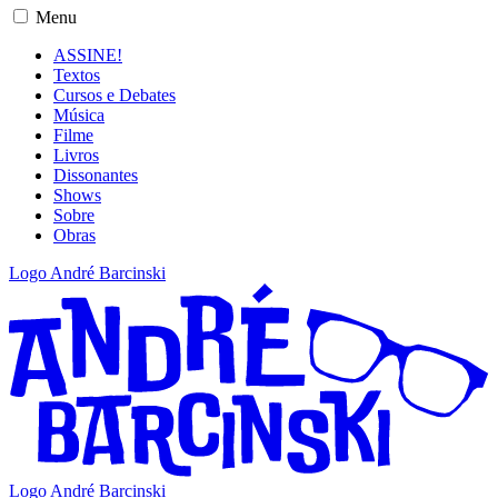
Menu
ASSINE!
Textos
Cursos e Debates
Música
Filme
Livros
Dissonantes
Shows
Sobre
Obras
Logo André Barcinski
Logo André Barcinski