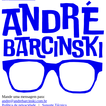
Mande uma mensagem para:
andre@andrebarcinski.com.br
Política de privacidade
|
Suporte Técnico