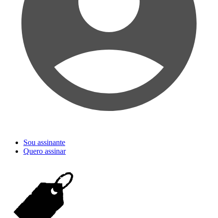
Sou assinante
Quero assinar