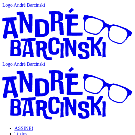
Logo André Barcinski
Logo André Barcinski
ASSINE!
Textos