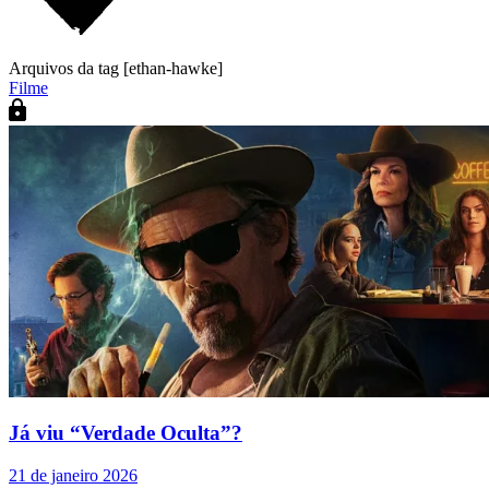
Arquivos da tag [ethan-hawke]
Filme
Já viu “Verdade Oculta”?
21 de janeiro 2026