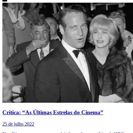
Crítica: “As Últimas Estrelas do Cinema”
25 de julho 2022