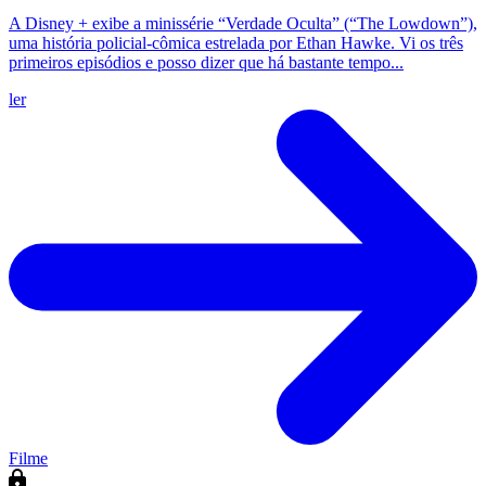
A Disney + exibe a minissérie “Verdade Oculta” (“The Lowdown”),
uma história policial-cômica estrelada por Ethan Hawke. Vi os três
primeiros episódios e posso dizer que há bastante tempo...
ler
Filme