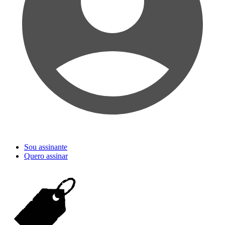
Sou assinante
Quero assinar