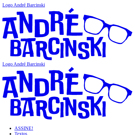
Logo André Barcinski
Logo André Barcinski
ASSINE!
Textos