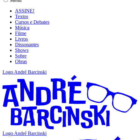
Menu
ASSINE!
Textos
Cursos e Debates
Música
Filme
Livros
Dissonantes
Shows
Sobre
Obras
Logo André Barcinski
Logo André Barcinski