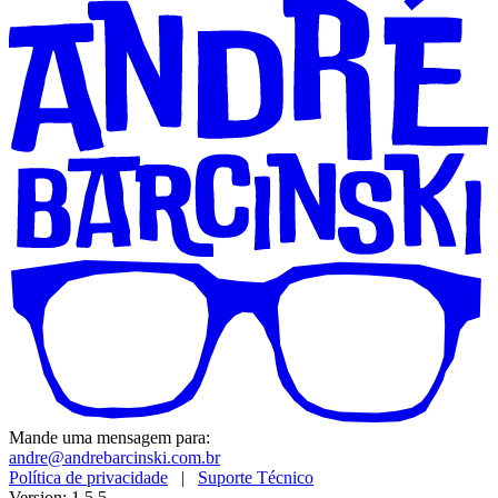
Mande uma mensagem para:
andre@andrebarcinski.com.br
Política de privacidade
|
Suporte Técnico
Version: 1.5.5