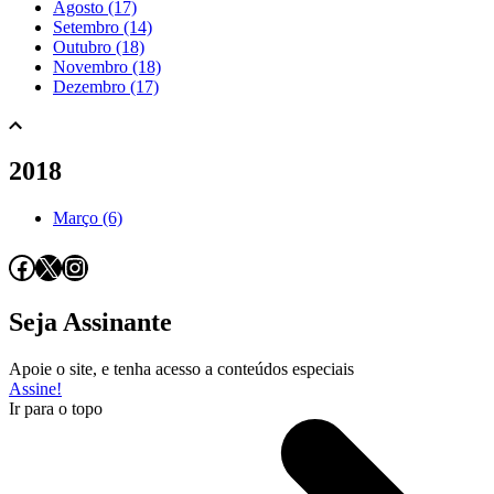
Agosto (17)
Setembro (14)
Outubro (18)
Novembro (18)
Dezembro (17)
2018
Março (6)
Facebook
X
Instagram
Seja Assinante
Apoie o site, e tenha acesso a conteúdos especiais
Assine!
Ir para o topo