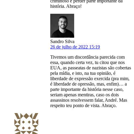
criminoso é perder parte importante da
história. Abraço!
Sandro Silva
26 de julho de 2022 15:19
Tivemos um discordância parecida com
essa, quando certa vez, tu citou que nos
EUA, as passeatas de nazistas são cobertas
pela mídia, e isto, na tua opinião, é
liberdade de expressão exercida (pra mim,
é liberdade de opressão, mas, enfim)… a
parte importante da história nesse caso,
seriam apenas mentiras, caso os dois
assassinos resolvessem falar, André. Mas
respeito teu ponto de vista. Abraço.