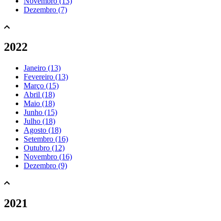
Novembro (13)
Dezembro (7)
2022
Janeiro (13)
Fevereiro (13)
Março (15)
Abril (18)
Maio (18)
Junho (15)
Julho (18)
Agosto (18)
Setembro (16)
Outubro (12)
Novembro (16)
Dezembro (9)
2021