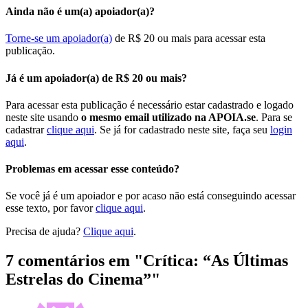
Ainda não é um(a) apoiador(a)?
Torne-se um apoiador(a)
de R$ 20 ou mais para acessar esta
publicação.
Já é um apoiador(a) de R$ 20 ou mais?
Para acessar esta publicação é necessário estar cadastrado e logado
neste site usando
o mesmo email utilizado na APOIA.se
. Para se
cadastrar
clique aqui
. Se já for cadastrado neste site, faça seu
login
aqui
.
Problemas em acessar esse conteúdo?
Se você já é um apoiador e por acaso não está conseguindo acessar
esse texto, por favor
clique aqui
.
Precisa de ajuda?
Clique aqui
.
7 comentários em "
Crítica: “As Últimas
Estrelas do Cinema”
"