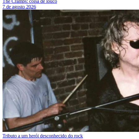
The Cramps: coisa de louco
7 de agosto 2026
Tributo a um herói desconhecido do rock