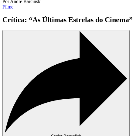
Por André Barcinski
Filme
Crítica: “As Últimas Estrelas do Cinema”