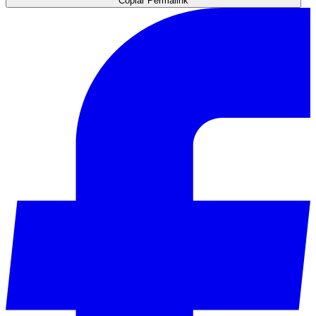
Copiar Permalink