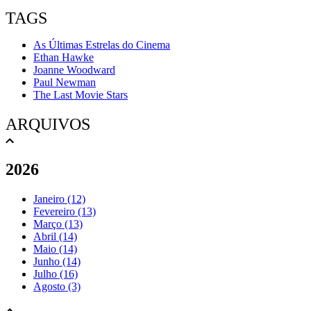
TAGS
As Últimas Estrelas do Cinema
Ethan Hawke
Joanne Woodward
Paul Newman
The Last Movie Stars
ARQUIVOS
2026
Janeiro (12)
Fevereiro (13)
Março (13)
Abril (14)
Maio (14)
Junho (14)
Julho (16)
Agosto (3)