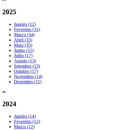
2025
Janeiro (12)
Fevereiro (31)
Março (34)
Abril (33)
Maio (35)
Junho (15)
Julho (17)
Agosto (13)
Setembro (13)
Outubro (17)
Novembro (14)
Dezembro (11)
2024
Janeiro (14)
Fevereiro (12)
Março (12)