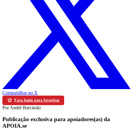
Compartilhar no X
Faça login para favoritar
Por André Barcinski
Publicação exclusiva para apoiadores(as) da
APOIA.se