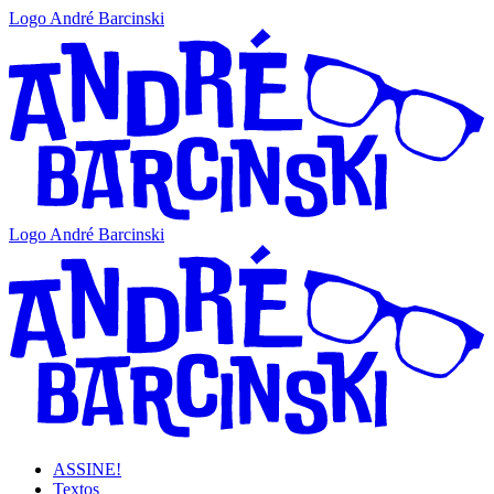
Logo André Barcinski
Logo André Barcinski
ASSINE!
Textos