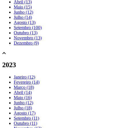
Abril (13)
Maio (15)
Junho (12)
Julho (14)
Agosto (13)
Setembro (100)
Outubro (13)
Novembro (13)
Dezembro (9)
2023
Janeiro (12)
Fevereiro (14)
Março (18)
Abril (14)
Maio (16)
Junho (12)
Julho (18)
Agosto (17)
Setembro (11)
Outubro (11)