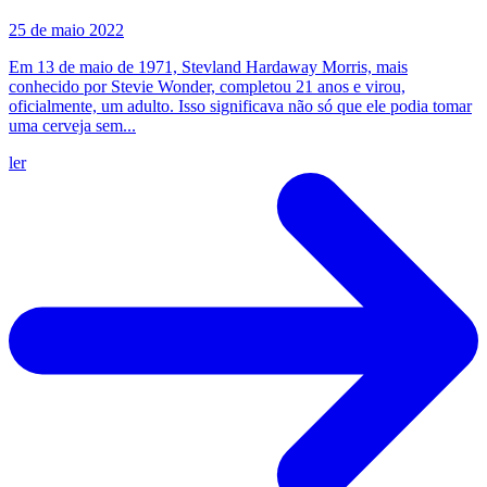
25 de maio 2022
Em 13 de maio de 1971, Stevland Hardaway Morris, mais
conhecido por Stevie Wonder, completou 21 anos e virou,
oficialmente, um adulto. Isso significava não só que ele podia tomar
uma cerveja sem...
ler