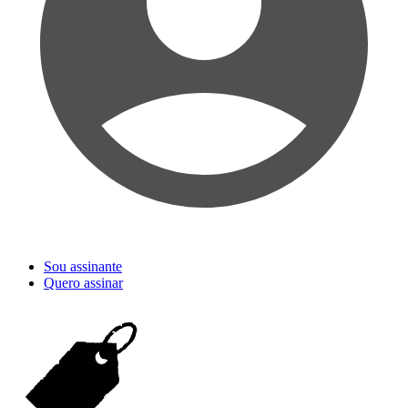
Sou assinante
Quero assinar