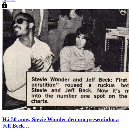
Há 50 anos, Stevie Wonder deu um presentinho a
Jeff Beck…