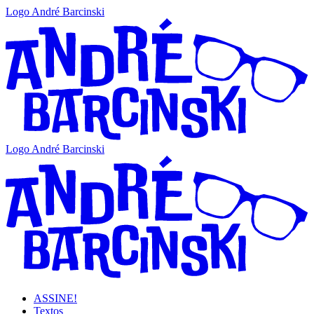
Logo André Barcinski
Logo André Barcinski
ASSINE!
Textos