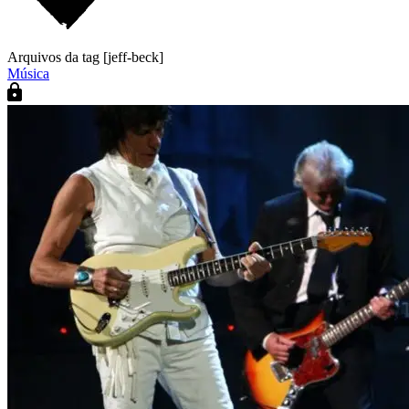
Arquivos da tag [jeff-beck]
Música