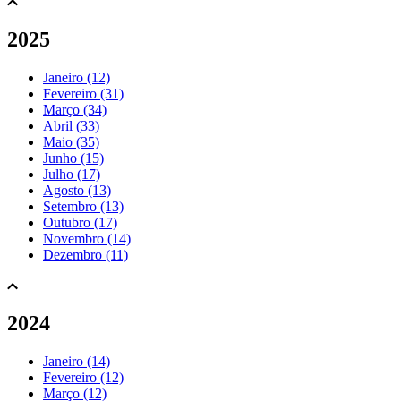
2025
Janeiro (12)
Fevereiro (31)
Março (34)
Abril (33)
Maio (35)
Junho (15)
Julho (17)
Agosto (13)
Setembro (13)
Outubro (17)
Novembro (14)
Dezembro (11)
2024
Janeiro (14)
Fevereiro (12)
Março (12)