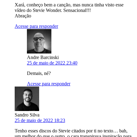
Xará, conheço bem a canção, mas nunca tinha visto esse
vídeo do Stevie Wonder. Sensacional!!!
Abração
Acesse para responder
Andre Barcinski
25 de maio de 2022 23:40
Demais, né?
Acesse para responder
Sandro Silva
25 de maio de 2022 18:23
Tenho esses discos do Stevie citados por ti no texto… bah,
um melhor do que o outro, o cara transpirava inspiração para