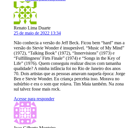
Renato Lima Duarte
25 de maio de 2022 13:34
Não conhecia a versão do Jeff Beck. Ficou bem “hard” mas a
versão do Stevie Wonder é insuperável. “Music of My Mind”
(1972), “Talking Book” (1972), “Innervisions” (1973) e
“Fulfillingness’ Firts Finale” (1974) e “Songs in the Key of
Life” (1976). Quem conseguiu realizar discos com tamanha
qualidade? A minha infância foi no Rio de Janeiro dos anos
70. Dois artistas que as pessoas amavam naquela época: Jorge
Ben e Stevie Wonder. Eu criança percebia isso. Morava no
subúrbio e era o som que rolava. Tim Maia também. Na zona
sul talvez fosse mais rock.
Acesse para responder
Joao Gilberto Monteiro