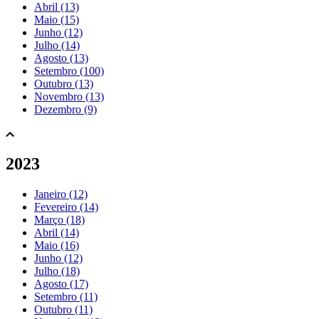
Abril (13)
Maio (15)
Junho (12)
Julho (14)
Agosto (13)
Setembro (100)
Outubro (13)
Novembro (13)
Dezembro (9)
2023
Janeiro (12)
Fevereiro (14)
Março (18)
Abril (14)
Maio (16)
Junho (12)
Julho (18)
Agosto (17)
Setembro (11)
Outubro (11)