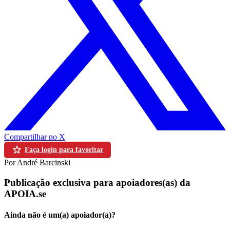
Compartilhar no X
Faça login para favoritar
Por André Barcinski
Publicação exclusiva para apoiadores(as) da
APOIA.se
Ainda não é um(a) apoiador(a)?