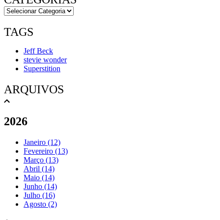
TAGS
Jeff Beck
stevie wonder
Superstition
ARQUIVOS
2026
Janeiro (12)
Fevereiro (13)
Março (13)
Abril (14)
Maio (14)
Junho (14)
Julho (16)
Agosto (2)