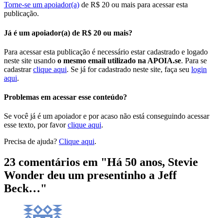
Torne-se um apoiador(a)
de R$ 20 ou mais para acessar esta
publicação.
Já é um apoiador(a) de R$ 20 ou mais?
Para acessar esta publicação é necessário estar cadastrado e logado
neste site usando
o mesmo email utilizado na APOIA.se
. Para se
cadastrar
clique aqui
. Se já for cadastrado neste site, faça seu
login
aqui
.
Problemas em acessar esse conteúdo?
Se você já é um apoiador e por acaso não está conseguindo acessar
esse texto, por favor
clique aqui
.
Precisa de ajuda?
Clique aqui
.
23 comentários em "
Há 50 anos, Stevie
Wonder deu um presentinho a Jeff
Beck…
"