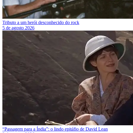
Tributo a um herói desconhecido do rock
5 de agosto 2026
“Passagem para a Índia”: o lindo epitáfio de David Lean