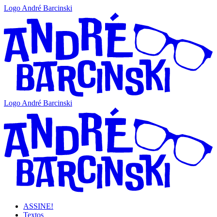
Logo André Barcinski
Logo André Barcinski
ASSINE!
Textos