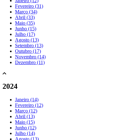
Janeiro (12)
Fevereiro (31)
Março (34)
Abril (33)
Maio (35)
Junho (15)
Julho (17)
Agosto (13)
Setembro (13)
Outubro (17)
Novembro (14)
Dezembro (11)
2024
Janeiro (14)
Fevereiro (12)
Março (12)
Abril (13)
Maio (15)
Junho (12)
Julho (14)
Agosto (13)