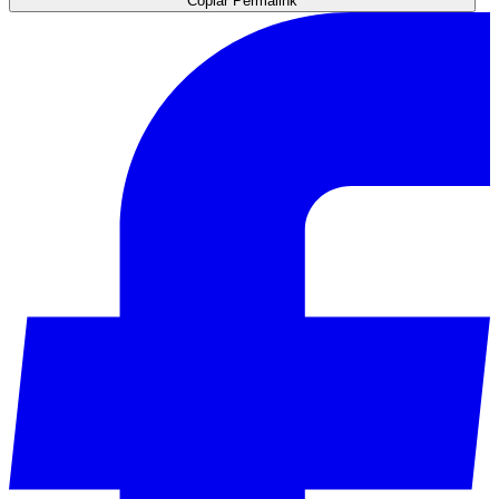
Copiar Permalink