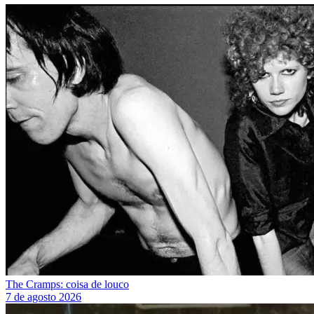
The Cramps: coisa de louco
7 de agosto 2026