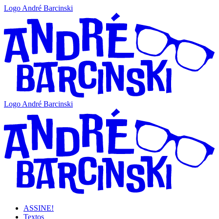
Logo André Barcinski
Logo André Barcinski
ASSINE!
Textos