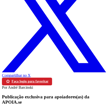
Compartilhar no X
Faça login para favoritar
Por André Barcinski
Publicação exclusiva para apoiadores(as) da
APOIA.se