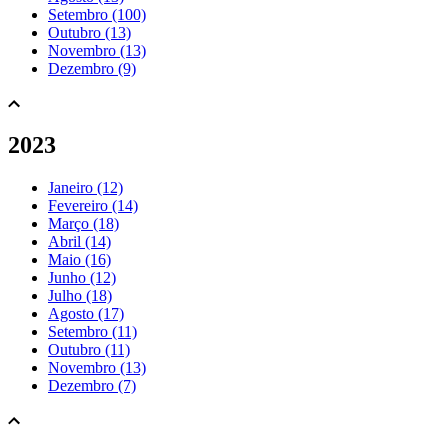
Setembro (100)
Outubro (13)
Novembro (13)
Dezembro (9)
2023
Janeiro (12)
Fevereiro (14)
Março (18)
Abril (14)
Maio (16)
Junho (12)
Julho (18)
Agosto (17)
Setembro (11)
Outubro (11)
Novembro (13)
Dezembro (7)