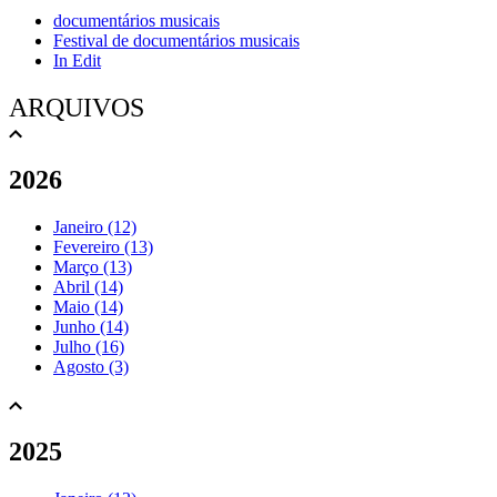
documentários musicais
Festival de documentários musicais
In Edit
ARQUIVOS
2026
Janeiro (12)
Fevereiro (13)
Março (13)
Abril (14)
Maio (14)
Junho (14)
Julho (16)
Agosto (3)
2025