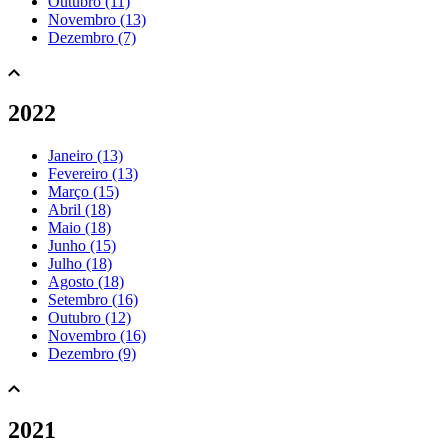
Outubro (11)
Novembro (13)
Dezembro (7)
2022
Janeiro (13)
Fevereiro (13)
Março (15)
Abril (18)
Maio (18)
Junho (15)
Julho (18)
Agosto (18)
Setembro (16)
Outubro (12)
Novembro (16)
Dezembro (9)
2021