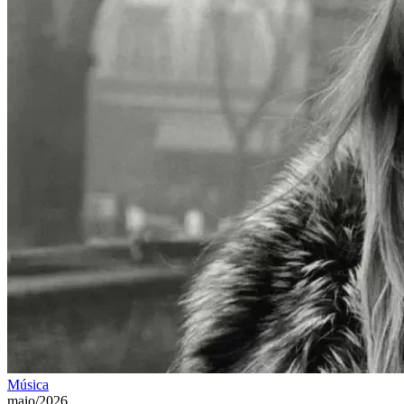
Música
maio/2026