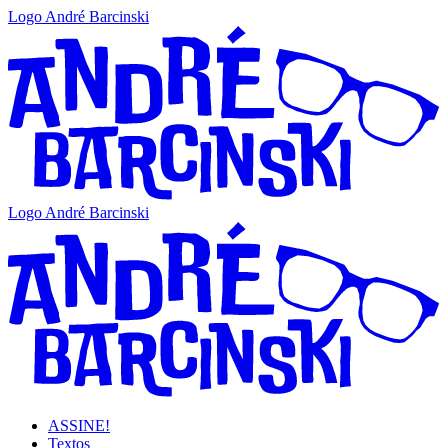
Logo André Barcinski
Logo André Barcinski
ASSINE!
Textos