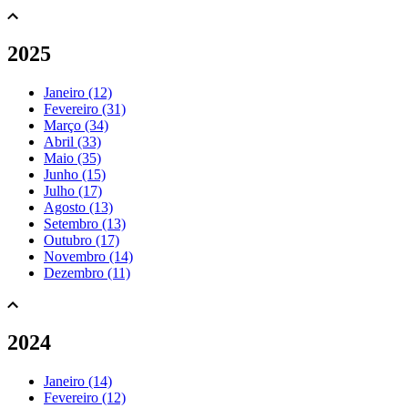
2025
Janeiro (12)
Fevereiro (31)
Março (34)
Abril (33)
Maio (35)
Junho (15)
Julho (17)
Agosto (13)
Setembro (13)
Outubro (17)
Novembro (14)
Dezembro (11)
2024
Janeiro (14)
Fevereiro (12)