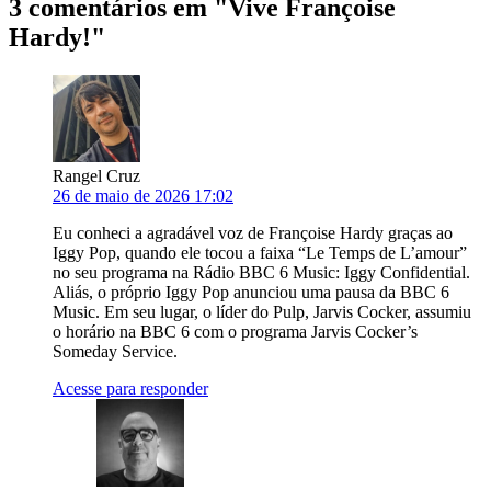
3 comentários em "
Vive Françoise
Hardy!
"
Rangel Cruz
26 de maio de 2026 17:02
Eu conheci a agradável voz de Françoise Hardy graças ao
Iggy Pop, quando ele tocou a faixa “Le Temps de L’amour”
no seu programa na Rádio BBC 6 Music: Iggy Confidential.
Aliás, o próprio Iggy Pop anunciou uma pausa da BBC 6
Music. Em seu lugar, o líder do Pulp, Jarvis Cocker, assumiu
o horário na BBC 6 com o programa Jarvis Cocker’s
Someday Service.
Acesse para responder