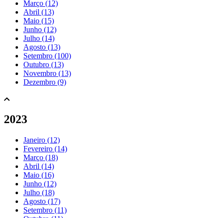
Março (12)
Abril (13)
Maio (15)
Junho (12)
Julho (14)
Agosto (13)
Setembro (100)
Outubro (13)
Novembro (13)
Dezembro (9)
2023
Janeiro (12)
Fevereiro (14)
Março (18)
Abril (14)
Maio (16)
Junho (12)
Julho (18)
Agosto (17)
Setembro (11)