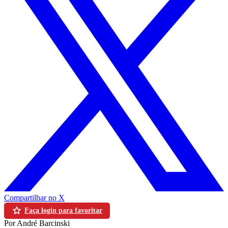
Compartilhar no X
Faça login para favoritar
Por André Barcinski