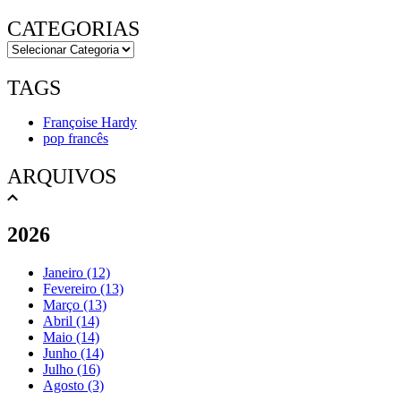
CATEGORIAS
TAGS
Françoise Hardy
pop francês
ARQUIVOS
2026
Janeiro (12)
Fevereiro (13)
Março (13)
Abril (14)
Maio (14)
Junho (14)
Julho (16)
Agosto (3)