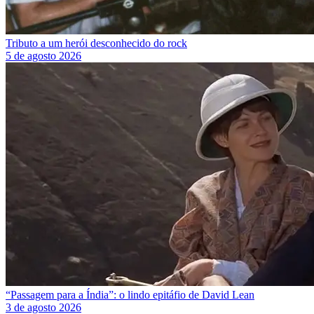
Tributo a um herói desconhecido do rock
5 de agosto 2026
“Passagem para a Índia”: o lindo epitáfio de David Lean
3 de agosto 2026