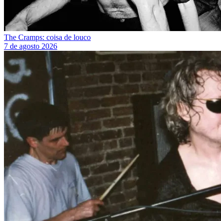
The Cramps: coisa de louco
7 de agosto 2026