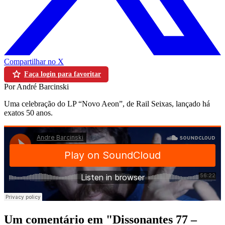
Compartilhar no X
Faça login para favoritar
Por André Barcinski
Uma celebração do LP “Novo Aeon”, de Rail Seixas, lançado há
exatos 50 anos.
Um comentário em "
Dissonantes 77 –