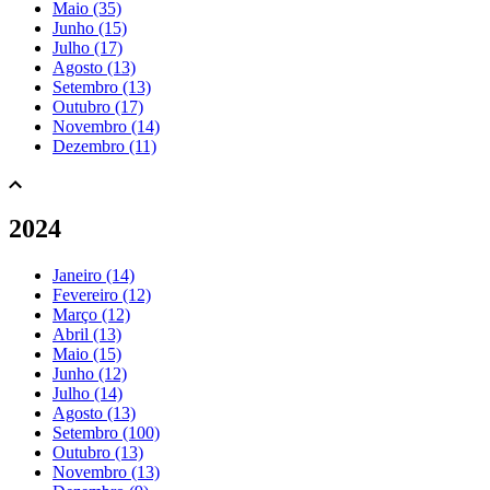
Maio (35)
Junho (15)
Julho (17)
Agosto (13)
Setembro (13)
Outubro (17)
Novembro (14)
Dezembro (11)
2024
Janeiro (14)
Fevereiro (12)
Março (12)
Abril (13)
Maio (15)
Junho (12)
Julho (14)
Agosto (13)
Setembro (100)
Outubro (13)
Novembro (13)