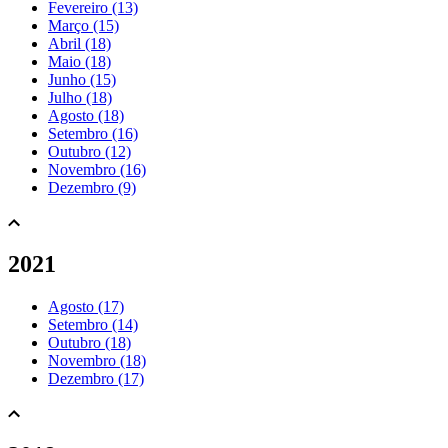
Fevereiro (13)
Março (15)
Abril (18)
Maio (18)
Junho (15)
Julho (18)
Agosto (18)
Setembro (16)
Outubro (12)
Novembro (16)
Dezembro (9)
2021
Agosto (17)
Setembro (14)
Outubro (18)
Novembro (18)
Dezembro (17)