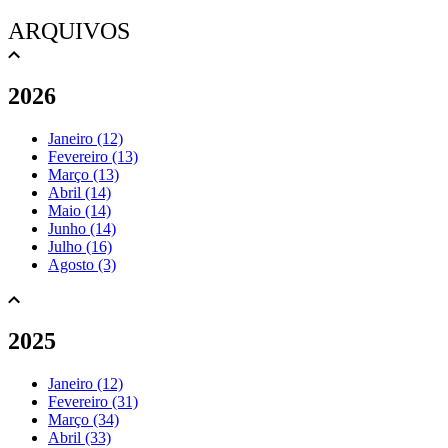
ARQUIVOS
2026
Janeiro (12)
Fevereiro (13)
Março (13)
Abril (14)
Maio (14)
Junho (14)
Julho (16)
Agosto (3)
2025
Janeiro (12)
Fevereiro (31)
Março (34)
Abril (33)