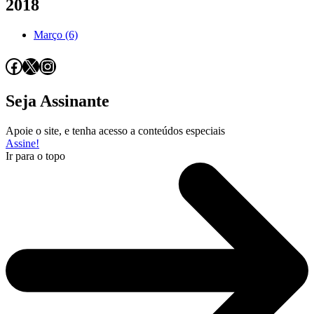
2018
Março (6)
Facebook
X
Instagram
Seja Assinante
Apoie o site, e tenha acesso a conteúdos especiais
Assine!
Ir para o topo