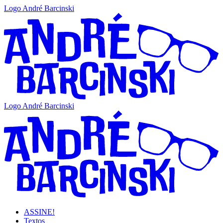
Logo André Barcinski
Logo André Barcinski
ASSINE!
Textos