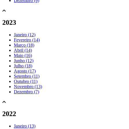
Dezembro (9)
2023
Janeiro (12)
Fevereiro (14)
Março (18)
Abril (14)
Maio (16)
Junho (12)
Julho (18)
Agosto (17)
Setembro (11)
Outubro (11)
Novembro (13)
Dezembro (7)
2022
Janeiro (13)